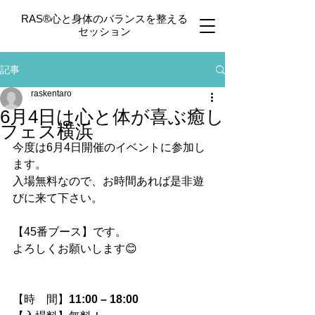
​RAS®心と身体のバランスを整える
セッション
記事
raskentaro
6月4日は心と体が喜ぶ癒し
フェス横浜
今度は6月4日開催のイベントに参加し
ます。
入場無料なので、お時間あれば是非遊
びに来て下さい。
【45番ブース】です。
よろしくお願いします😊
【時　間】
11:00 – 18:00