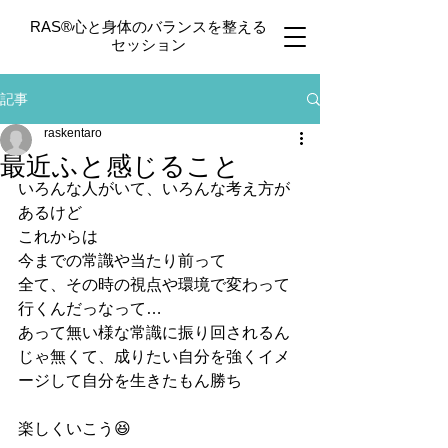
​RAS®心と身体のバランスを整える
セッション
記事
raskentaro
最近ふと感じること
いろんな人がいて、いろんな考え方が
あるけど
これからは
今までの常識や当たり前って
全て、その時の視点や環境で変わって
行くんだっなって…
あって無い様な常識に振り回されるん
じゃ無くて、成りたい自分を強くイメ
ージして自分を生きたもん勝ち
楽しくいこう😆