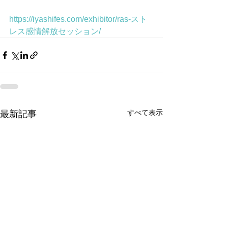
https://iyashifes.com/exhibitor/ras-スト
レス感情解放セッション/
すべて表示
最新記事