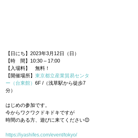
【日にち】2023年3月12日（日）
【時　間】10:30 – 17:00
【入場料】　無料！
【開催場所】
東京都立産業貿易センタ
ー（台東館）
6F /（浅草駅から徒歩7
分）
はじめの参加です。
今からワクワクドキドキですが
時間のある方、遊びに来てください😊
https://iyashifes.com/event/tokyo/